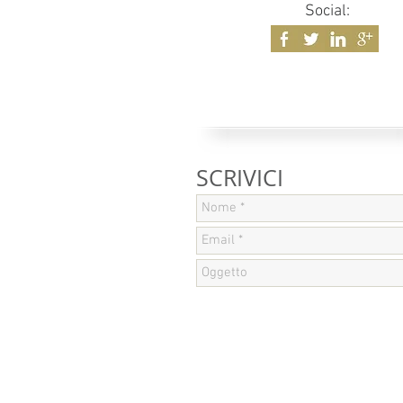
Social:
SCRIVICI