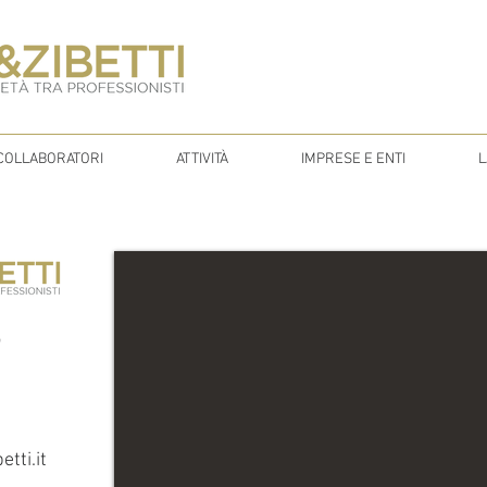
COLLABORATORI
ATTIVITÀ
IMPRESE E ENTI
L
5
tti.it