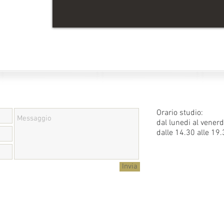
Orario studio:
dal lunedi al venerd
dalle 14.30 alle 19
Invia