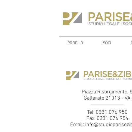
PROFILO
SOCI
Piazza Risorgimento, 
​Gallarate 21013 - VA
Tel: 0331 076 950
Fax: 0331 076 954
Email:
info@studioparisezibe